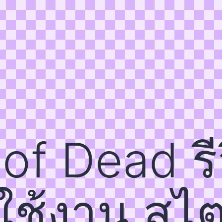
of Dead รี
งใช้งาน สไ