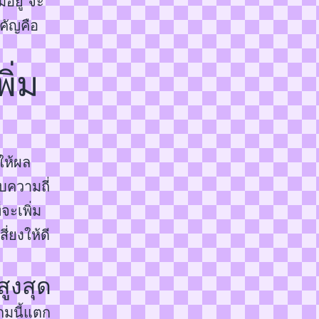
อยู่ จะ
คัญคือ
ิ่ม
ให้ผล
ับความถี่
จะเพิ่ม
่ยงให้ดี
ูงสุด
กมนี้แตก