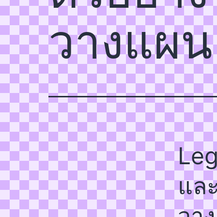
วางแผน
Leg
และ
วา