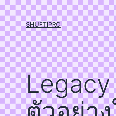
Skip
to
content
SHUFTIPRO
Legacy 
ตัวอย่า