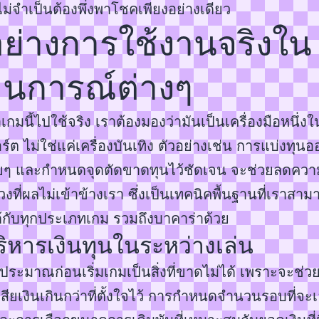
ม่จำเป็นต้องพึ่งพาโชคเพียงอย่างเดียว
อย่างการใช้งานจริงใน
นการณ์ต่างๆ
กมนี้ไปใช้จริง เราต้องมองว่ามันเป็นเครื่องมือหนึ่ง
์ต ไม่ใช่แค่เครื่องบันเทิง ตัวอย่างเช่น การแบ่งทุนอ
ยๆ และกำหนดจุดตัดขาดทุนไว้ชัดเจน จะช่วยลดควา
ช่วงที่ผลไม่เข้าข้างเรา ซึ่งเป็นเทคนิคพื้นฐานที่เราส
ด้กับทุกประเภทเกม รวมถึงบาคาร่าด้วย
ิหารเงินทุนในระหว่างเล่น
ประมาณก่อนเริ่มเกมเป็นสิ่งที่ขาดไม่ได้ เพราะจะช่ว
เสียเงินเกินกว่าที่ตั้งใจไว้ การกำหนดจำนวนรอบที่จะเ