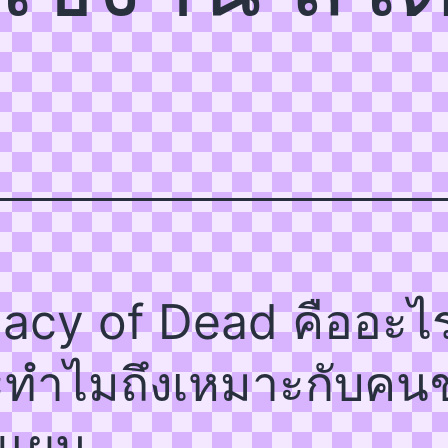
acy of Dead คืออะไ
ทำไมถึงเหมาะกับคน
งแผน