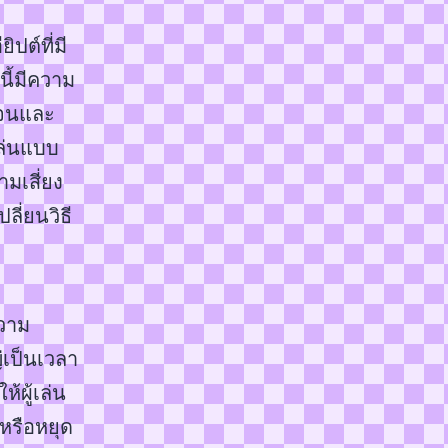
ปต์ที่มี
ี้มีความ
เจนและ
เล่นแบบ
มเสี่ยง
ลี่ยนวิธี
ความ
เป็นเวลา
้ผู้เล่น
อหรือหยุด