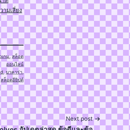
นาที
ามเสี่ยง
ิวเกม
,
สล็อต
ออนไลน์
ad
,
บาคาร่า
,
,
สล็อตอียิปต์
Next post
lves อัปเดตล่าสุด ข้อดีและข้อ