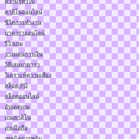
ความรู้ทั่วไป
คาสิโนออนไลน์
ชีวิตการทำงาน
บาคาร่าออนไลน์
รีวิวเกม
วางแผนการเงิน
วิธีเล่นบาคาร่า
วิเคราะห์ความเสี่ยง
สล็อต PG
สล็อตออนไลน์
อัปเดตเกม
เกมคาสิโน
เกมมือถือ
เทคนิคการพนัน