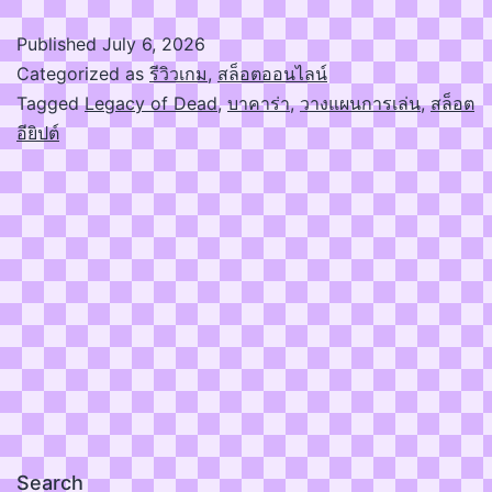
Published
July 6, 2026
Categorized as
รีวิวเกม
,
สล็อตออนไลน์
Tagged
Legacy of Dead
,
บาคาร่า
,
วางแผนการเล่น
,
สล็อต
อียิปต์
Search