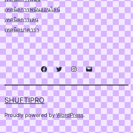
เทคนิคการพนันออนไลน์
เทคนิคการเล่น
เทคนิคบาคาร่า
Facebook
Twitter
Instagram
Email
SHUFTIPRO
Proudly powered by
WordPress
.