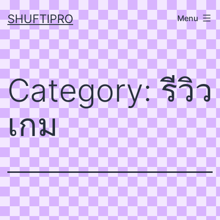
Skip
SHUFTIPRO
Menu
to
content
Category:
รีวิว
เกม