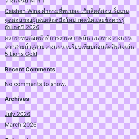
วางแผนบาคาร่า
Caishen Wins คำถามที่พบบ่อย เช็กลิสต์ก่อนเริ่มเกม
จุดอ่อนของผู้เล่นสล็อตมือใหม่ เทคนิคและข้อควรรู้
อัปเดตปี 2026
ผลกระทบต่อหน้าที่การงานจากพนัน แนวทางวางแผน
จากสายมั่วสู่สายวางแผน เปรียบเทียบก่อนตัดสินใจเล่น
5 Lions Gold
Recent Comments
No comments to show.
Archives
July 2026
March 2026