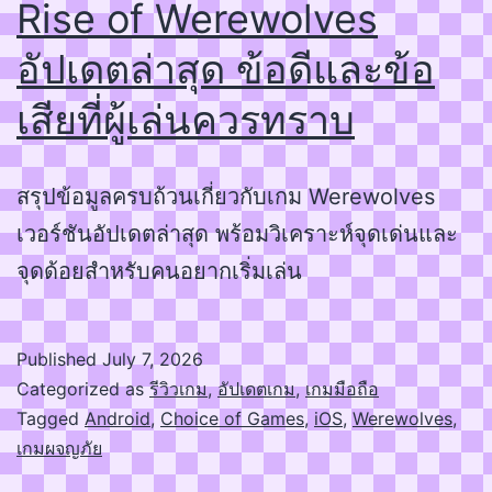
Rise of Werewolves
อัปเดตล่าสุด ข้อดีและข้อ
เสียที่ผู้เล่นควรทราบ
สรุปข้อมูลครบถ้วนเกี่ยวกับเกม Werewolves
เวอร์ชันอัปเดตล่าสุด พร้อมวิเคราะห์จุดเด่นและ
จุดด้อยสำหรับคนอยากเริ่มเล่น
Published
July 7, 2026
Categorized as
รีวิวเกม
,
อัปเดตเกม
,
เกมมือถือ
Tagged
Android
,
Choice of Games
,
iOS
,
Werewolves
,
เกมผจญภัย