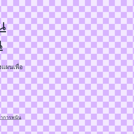
น
น
แผนเพื่อ
หาการพนัน