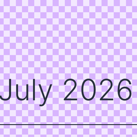
July 2026