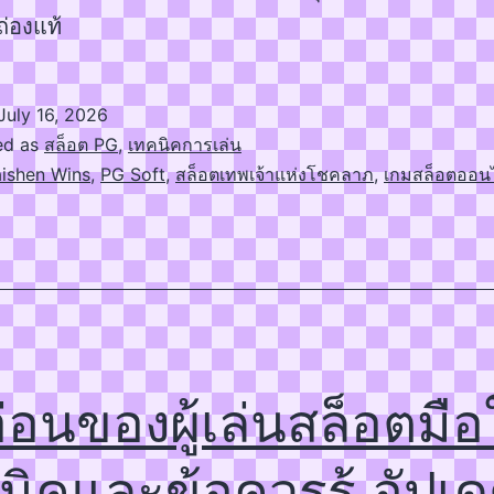
ถ่องแท้
July 16, 2026
ed as
สล็อต PG
,
เทคนิคการเล่น
ishen Wins
,
PG Soft
,
สล็อตเทพเจ้าแห่งโชคลาภ
,
เกมสล็อตออน
อ่อนของผู้เล่นสล็อตมือ
นิคและข้อควรรู้ อัปเด