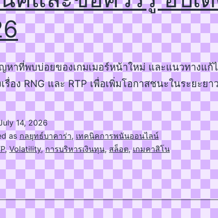
26
ัญหาที่พบบ่อยของเกมเมอร์หน้าใหม่ และแนวทางแก้
ิงเรื่อง RNG และ RTP เพื่อเพิ่มโอกาสชนะในระยะยา
July 14, 2026
ed as
กลยุทธ์บาคาร่า
,
เทคนิคการพนันออนไลน์
TP
,
Volatility
,
การบริหารเงินทุน
,
สล็อต
,
เกมคาสิโน