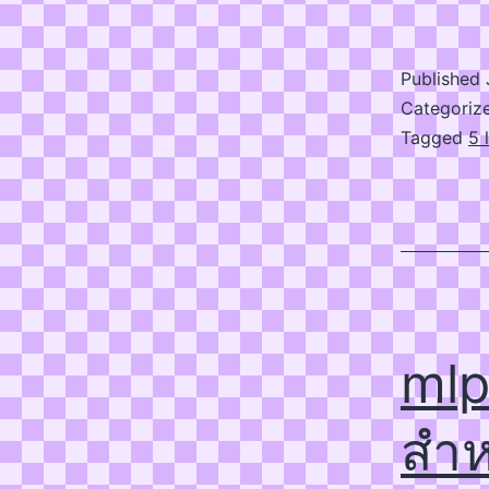
Published
Categoriz
Tagged
5 
mlp
สำห