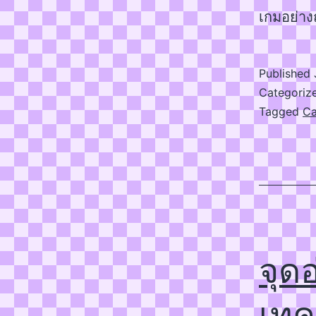
เกมอย่าง
Published
Categoriz
Tagged
Ca
จุด
เทค