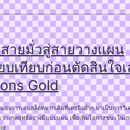
สายมั่วสู่สายวางแผน
ียบเทียบก่อนตัดสินใจเ
ions Gold
มมองการเล่นสล็อตจากเดิมที่เคยยิงมั่วๆ มาเป็นการวิเ
ะวางกลยุทธ์อย่างมีแบบแผน เพื่อเพิ่มโอกาสชนะในเ
ld