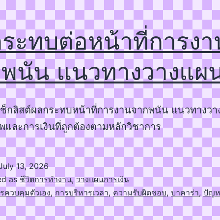
ระทบต่อหน้าที่การงา
พนัน แนวทางวางแผ
็กลิสต์ผลกระทบหน้าที่การงานจากพนัน แนวทางวาง
ชีพและการเงินที่ถูกต้องตามหลักวิชาการ
July 13, 2026
ed as
ชีวิตการทำงาน
,
วางแผนการเงิน
รควบคุมตัวเอง
,
การบริหารเวลา
,
ความรับผิดชอบ
,
บาคาร่า
,
ปัญ