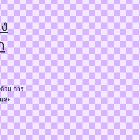
ิง
ก
ด้วย การ
ดและ