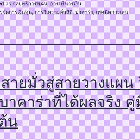
ed as
กลยุทธ์การพนัน
,
การบริหารเงิน
รจัดการเงินทุน
,
การวิเคราะห์สถิติ
,
บาคาร่า
,
เทคนิคการเล่น
สายมั่วสู่สายวางแผน ว
บาคาร่าที่ได้ผลจริง คู่
มต้น