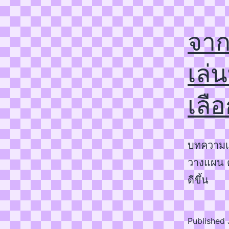
จาก
เล่น
เลือ
บทความเจ
วางแผน ด
ดีขึ้น
Published