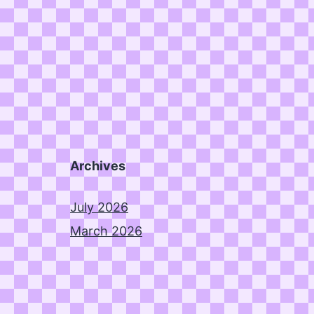
Archives
July 2026
March 2026