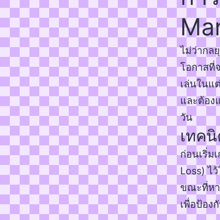
Ma
ไม่ว่ากล
โอกาสที่
เล่นในแต่
และต้องแ
วัน
เทคนิ
ก่อนเริ่ม
Loss) ไว้
ขณะที่หา
เพื่อป้อ