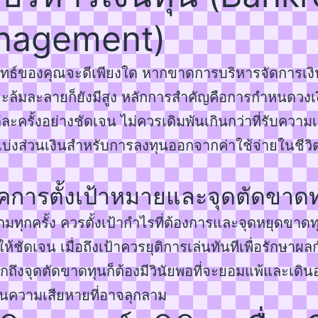
nagement)
ยุทธ์ของคุณจะดีเพียงใด หากขาดการบริหารจัดการเงินท
จะล้มละลายก็ยังมีสูง หลักการสำคัญคือการกำหนดวง
ละครั้งอย่างชัดเจน ไม่ควรเดิมพันเกินกว่าที่รับความเส
บ่งส่วนเงินสำหรับการลงทุนออกจากค่าใช้จ่ายในชีว
คการตั้งเป้าหมายและจุดตัดขาดท
เกมทุกครั้ง ควรตั้งเป้ากำไรที่ต้องการและจุดหยุดขาด
ให้ชัดเจน เมื่อถึงเป้าควรยุติการเล่นทันทีเพื่อรักษาผ
กถึงจุดตัดขาดทุนก็ต้องมีวินัยพอที่จะยอมแพ้และเดิ
งกันความเสียหายที่อาจลุกลาม