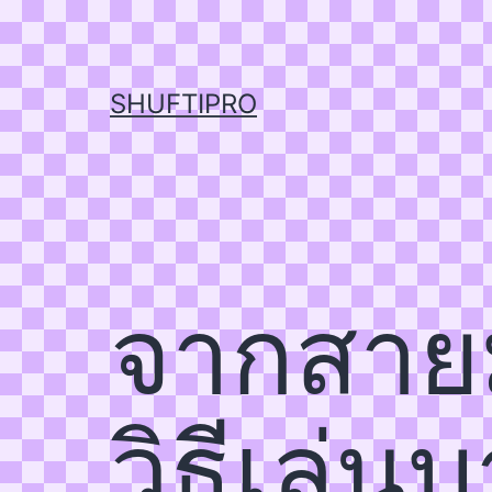
Skip
to
content
SHUFTIPRO
จากสายม
วิธีเล่น