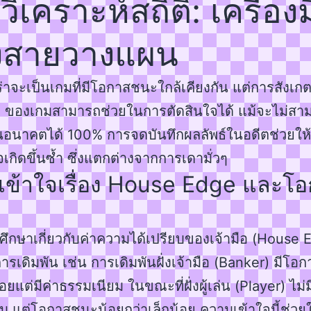
ิเคราะห์สถิติ: เครื่อง
งสายวางแผน
่าจะเป็นเกมที่มีโอกาสชนะใกล้เคียงกัน แต่การสังเ
” ของเกมสามารถช่วยในการตัดสินใจได้ แม้จะไม่ส
นอนาคตได้ 100% การจดบันทึกผลลัพธ์ในอดีตช่วยให้
เกิดขึ้นซ้ำ ซึ่งแตกต่างจากการเดามั่วๆ
ข้าใจเรื่อง House Edge และโ
วรศึกษาเกี่ยวกับค่าความได้เปรียบของเจ้ามือ (House
การเดิมพัน เช่น การเดิมพันฝั่งเจ้ามือ (Banker) มีโอ
้อยแต่มีค่าธรรมเนียม ในขณะที่ฝั่งผู้เล่น (Player) ไม่ม
ม แต่โอกาสชนะน้อยกว่าเล็กน้อย ความเข้าใจนี้ช่วยใ