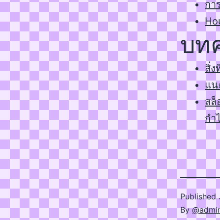
การ
Ho
บทค
สิ่
แนะ
สล็
กำ
Published
By
@admi