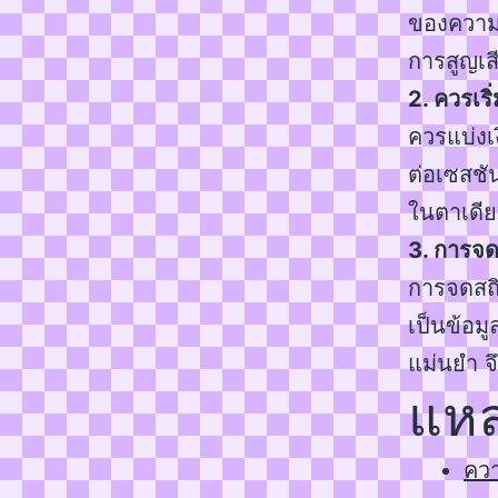
ของความน
การสูญเส
2. ควรเริ
ควรแบ่งเ
ต่อเซสชัน
ในตาเดีย
3. การจดส
การจดสถิ
เป็นข้อม
แม่นยำ จึ
แหล่
คว