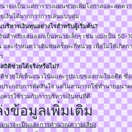
่าจะเป็น แต่การวางแผนช่วยเพิ่มโอกาสและลดความ
ียเงินได้มากกว่าการเล่นแบบสุ่ม
่มบริหารเงินทุนอย่างไรสำหรับผู้เริ่มต้น?
งินสำหรับเล่นออกเป็นหน่วยเล็กๆ เช่น แบ่งเป็น 50-
 และกำหนดว่าเดิมพันครั้งละกี่หน่วย เพื่อไม่ให้เกิด
ว
ถิติช่วยได้จริงหรือไม่?
ติช่วยให้เห็นแนวโน้มและรูปแบบของเกมในอดีต ซึ่ง
ูลประกอบการตัดสินใจ แต่ไม่สามารถใช้ทำนายอนาคต
งควรใช้ร่วมกับการบริหารเงินทุนที่ดี
งข้อมูลเพิ่มเติม
ามน่าจะเป็นและการคำนวณความเสี่ยง