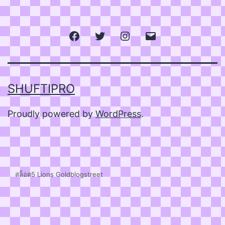
Facebook
Twitter
Instagram
Email
SHUFTIPRO
Proudly powered by
WordPress
.
สล็อต
5 Lions Gold
blogstreet