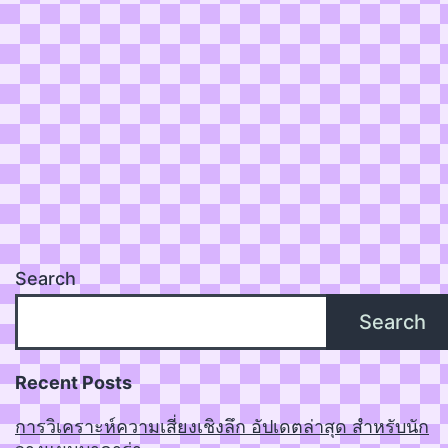
Search
Search
Recent Posts
การวิเคราะห์ความเสี่ยงเชิงลึก อัปเดตล่าสุด สำหรับนัก