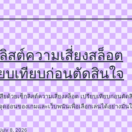
กลิสต์ความเสี่ยงสล็อต
ียบเทียบก่อนตัดสินใจ
นเสียด้วยเช็กลิสต์ความเสี่ยงสล็อต เปรียบเทียบก่อนตัด
จุดอ่อนของเกมและเว็บพนันเพื่อเลือกเล่นได้อย่างมั่น
July 8, 2026