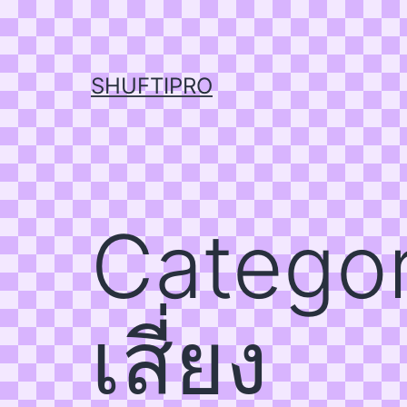
Skip
to
content
SHUFTIPRO
Catego
เสี่ยง