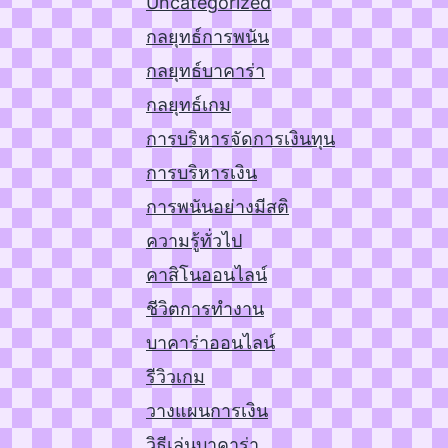
Uncategorized
กลยุทธ์การพนัน
กลยุทธ์บาคาร่า
กลยุทธ์เกม
การบริหารจัดการเงินทุน
การบริหารเงิน
การพนันอย่างมีสติ
ความรู้ทั่วไป
คาสิโนออนไลน์
ชีวิตการทำงาน
บาคาร่าออนไลน์
รีวิวเกม
วางแผนการเงิน
วิธีเล่นบาคาร่า