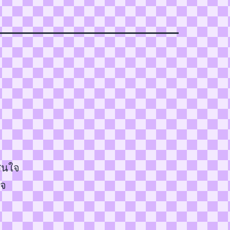
สินใจ
ใจ