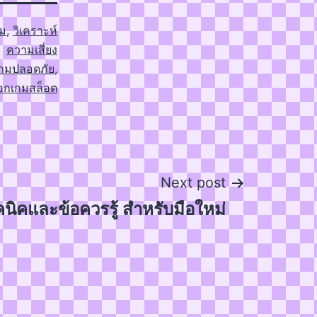
กม
,
วิเคราะห์
ความเสี่ยง
ามปลอดภัย
,
ือกเกมสล็อต
Next post
ิคและข้อควรรู้ สำหรับมือใหม่