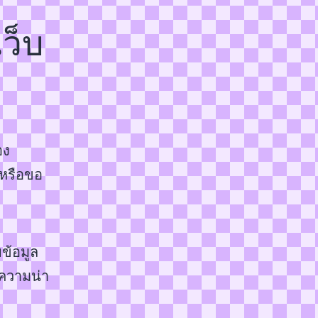
ว็บ
อง
นหรือขอ
ข้อมูล
นความน่า