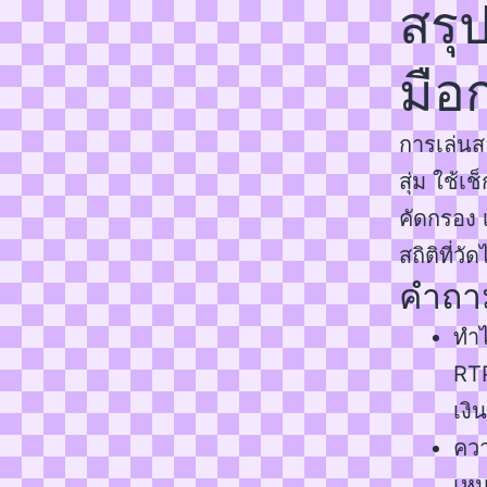
สรุ
มือ
การเล่นสล
สุ่ม ใช้เ
คัดกรอง เ
สถิติที่วัด
คำถาม
ทำไ
RTP
เงิ
ควา
เหม