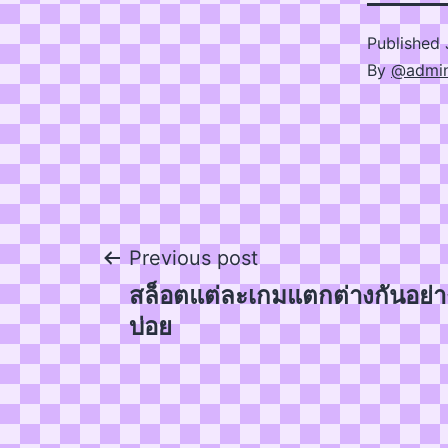
Published
By
@admi
Post
Previous post
สล็อตแต่ละเกมแตกต่างกันอย่า
navigation
บ่อย