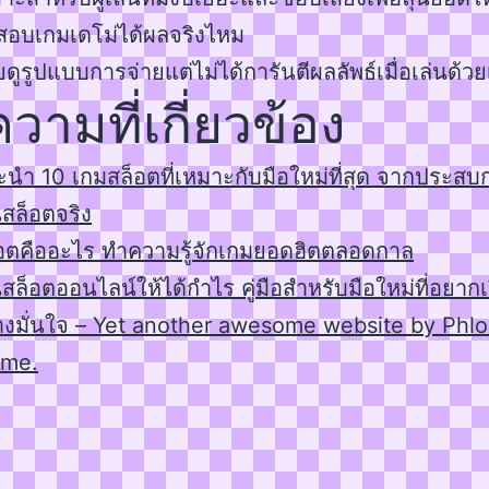
อบเกมเดโม่ได้ผลจริงไหม
ยดูรูปแบบการจ่ายแต่ไม่ได้การันตีผลลัพธ์เมื่อเล่นด้วย
วามที่เกี่ยวข้อง
นำ 10 เกมสล็อตที่เหมาะกับมือใหม่ที่สุด จากประส
นสล็อตจริง
อตคืออะไร ทำความรู้จักเกมยอดฮิตตลอดกาล
นสล็อตออนไลน์ให้ได้กำไร คู่มือสำหรับมือใหม่ที่อยากเร
างมั่นใจ – Yet another awesome website by Phl
eme.