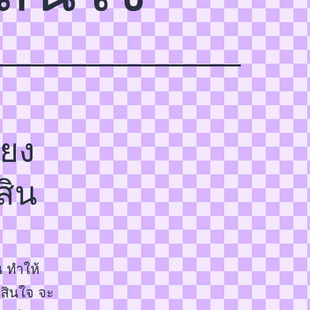
่ยง
สิน
 ทำให้
ดสินใจ จะ