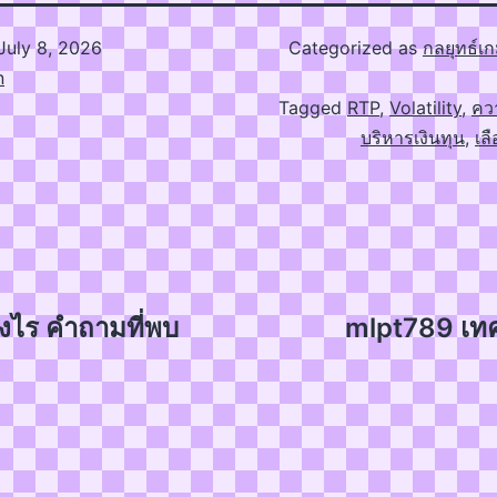
July 8, 2026
Categorized as
กลยุทธ์เ
n
Tagged
RTP
,
Volatility
,
คว
บริหารเงินทุน
,
เล
งไร คำถามที่พบ
mlpt789 เทคน