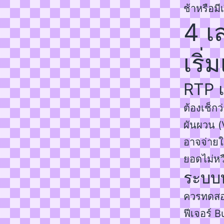
ช้าหรือมี
4 เ
เริ่
RTP แ
ต้องเช็ก
ผันผวน (
อาจจ่ายใ
ยอดไม่หว
ระบบ
ควรทดสอบ
ฟีเจอร์ B